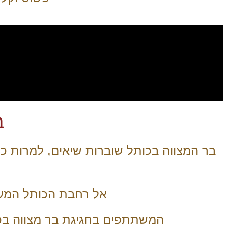
ב
בר המצווה בכותל שוברות שיאים, למרות כ
אל רחבת הכותל המער
המשתתפים בחגיגת בר מצווה בכות