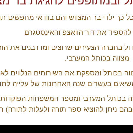
ל ובמתופפים לחגיגת בר מצ
כך ילדי בר המצווש והם בוודאי מחפשים תוכן
להספיד את דור הוואצפ והאינסטגרם
ול בחברה הצעירים שרוצים ומדרבנים את הורי
מצווה בכותל המערבי.
ה בכותל ומספקת את השירותים הנלווים לא
ה בכותל המערבי ומספר המשפחות הפוקדות א
הם ניתן להוציא ספר תורה ולעלות לתורה) רק 