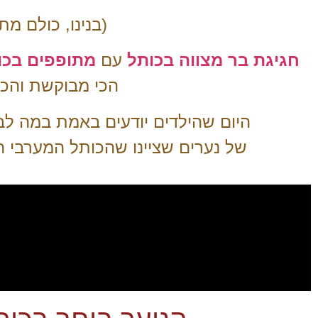
(בנינו, כולם 
חגיגת
בר מצווה בכותל
עם
מתופפים בכו
הכי מבוקשת והכי
היום שהילדים יודעים באמת במה לבח
של נערים שציינו שהכותל המערבי ה