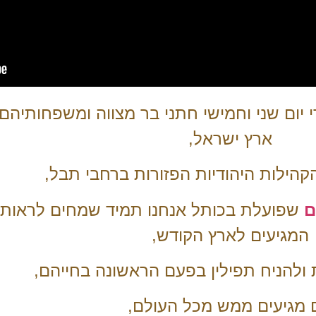
יום שני וחמישי חתני בר מצווה ומשפחותיהם
ארץ ישראל,
קהילות היהודיות הפזורות ברחבי תבל,
ם
שפועלת בכותל אנחנו תמיד שמחים לראות 
המגיעים לארץ הקודש,
להניח תפילין בפעם הראשונה בחייהם,
 מגיעים ממש מכל העולם,