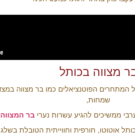
ר מצווה בכותל
ל המתחרים הפוטנציאלים כמו בר מצווה במצד
שמחות,
בי ממשיכים להגיע עשרות נערי
בר המצווה
ל אוטוטו, חורפית וחווייתית הטובלת בשלג 