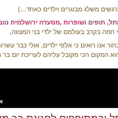
מתרגשים משלג מבוגרים וילדים כאחד…)
תל
,
תופים ושופרות ,
מסעדה ירושלמית טו
 חמה בקרב בעולמם של ילדי בני המצווה,
ור אנו רואים כי אלפי ילדים, אולי כבר עש
וא המקום הכי מקובל עליהם לעריכת יום בר 