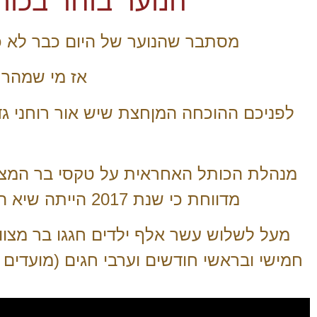
הנוער בוחר בכות
מסתבר שהנוער של היום כבר לא כל 
אז מי שמהר 
לפניכם ההוכחה המןחצת שיש אור רוחני גד
מנהלת הכותל האחראית על טקסי בר המצוו
מדווחת כי שנת 2017 הייתה שיא השיאים בעשרים שנה האחרונות של עלייה לתורה בירושלים,
מעל לשלוש עשר אלף ילדים חגגו בר מצוו
חמישי ובראשי חודשים וערבי חגים (מועדים ב