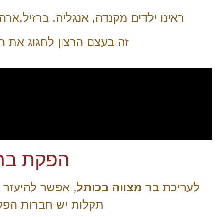
ראינו ילדים מקנדה, אנגליה, ברזיל,אר
זה בעצם הרצון לחגוג את ה
הפקת בר 
לעריכת
בר מצווה בכותל
, אפשר להיעזר 
תקלות יש חברות הפקה