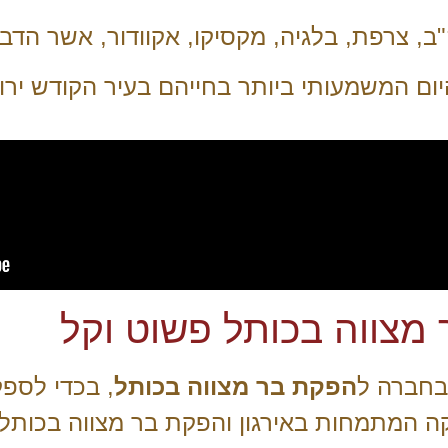
ה"ב, צרפת, בלגיה, מקסיקו, אקוודור, אשר הד
יום המשמעותי ביותר בחייהם בעיר הקודש ירו
מצווה בכותל פשוט וקל
בחברה ל
הפקת בר מצווה בכותל
, בכדי לספק
 המתמחות באירגון והפקת בר מצווה בכותל,