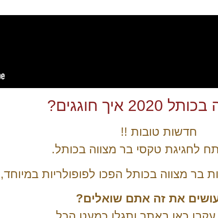
202 איך חוגגים?
חדשות טובות !!
ח לחגיגת טקסי בר מצווה בכותל.
ת בר מצווה בכותל הפכו לפופולריות במיוחד
עושים את זה אתם שואלים?
עקבו כאן באתר ותגלו כמעט הכל.