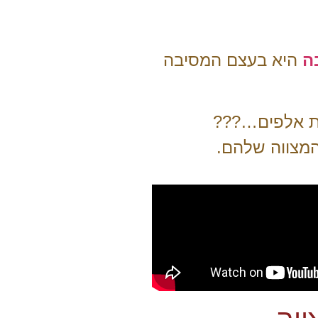
בה
היא בעצם המסיבה
רות אלפים…???
המצווה שלהם.