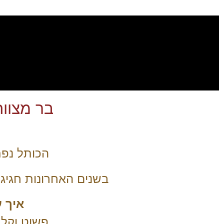
בר מצווה בכותל 0
הכותל נפת
בשנים האחרונות חגיגו
איך 
פשוט וקל 