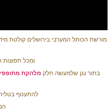
מורשת הכותל המערבי בירושלים קולטת מידי 
ומכל תפוצות ה
בתור נגן שלמעשה חלק
מלהקת מתופפי
להתעטף בטלית ו
הם